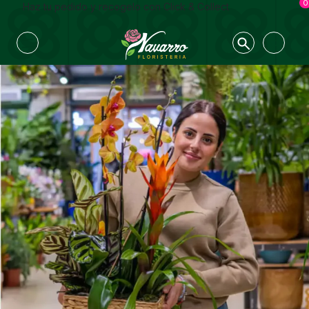
0
Haz tu pedido y recogelo con Click & Collect