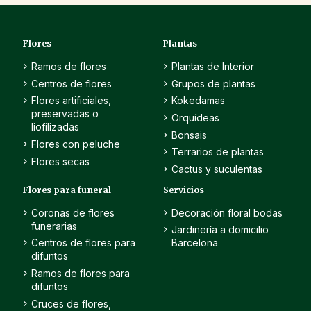
Flores
Plantas
Ramos de flores
Plantas de Interior
Centros de flores
Grupos de plantas
Flores artificiales,
Kokedamas
preservadas o
Orquídeas
liofilizadas
Bonsais
Flores con peluche
Terrarios de plantas
Flores secas
Cactus y suculentas
Flores para funeral
Servicios
Coronas de flores
Decoración floral bodas
funerarias
Jardinería a domicilio
Centros de flores para
Barcelona
difuntos
Ramos de flores para
difuntos
Cruces de flores,