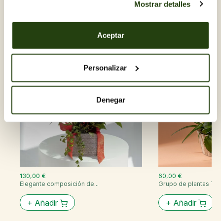
Mostrar detalles
Descubre otras Grupos de
plantas
Aceptar
Personalizar
Denegar
130,00 €
60,00 €
Elegante composición de...
Grupo de plantas Tur
+
Añadir
+
Añadir