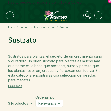
0
Haz tu pedido y recogelo con Click & Collect
Inicio
Complementos para plantas
Sustrato
Sustrato
Sustratos para plantas: el secreto de un crecimiento sano
y duradero Un buen sustrato para plantas es mucho más
que tierra: es la base que sostiene, nutre y permite que
tus plantas respiren, crezcan y florezcan con fuerza. En
esta categoría encontrarás una selección de mezclas
para macetas...
Leer más
Ordenar por:
3 Productos
-
Relevancia