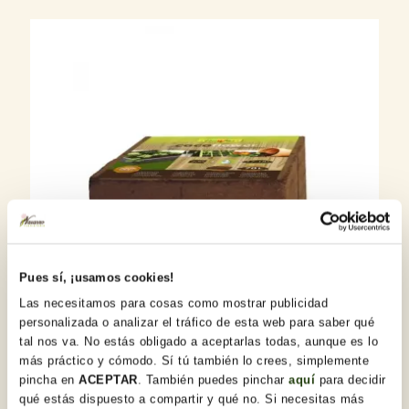
Pues sí, ¡usamos cookies!
Las necesitamos para cosas como mostrar publicidad
personalizada o analizar el tráfico de esta web para saber qué
tal nos va. No estás obligado a aceptarlas todas, aunque es lo
más práctico y cómodo. Sí tú también lo crees, simplemente
pincha en
ACEPTAR
. También puedes pinchar
aquí
para decidir
4,00 €
+
Añadir
qué estás dispuesto a compartir y qué no. Si necesitas más
Sustrato de coco