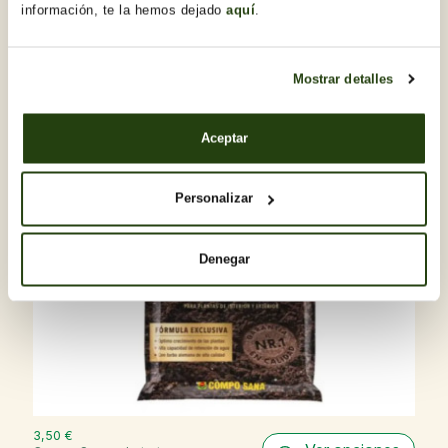
información, te la hemos dejado
aquí
.
Mostrar detalles
Aceptar
Personalizar
Denegar
3,50 €