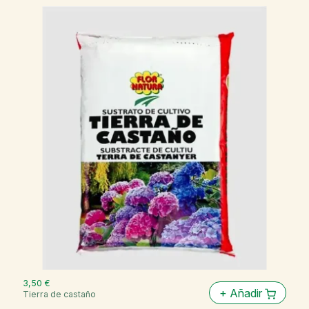
3,50 €
+
Añadir
Tierra de castaño