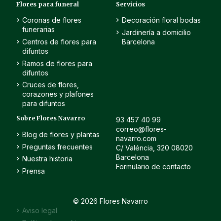
Flores para funeral
Servicios
Coronas de flores
Decoración floral bodas
funerarias
Jardinería a domicilio
Centros de flores para
Barcelona
difuntos
Ramos de flores para
difuntos
Cruces de flores,
corazones y plafones
para difuntos
Sobre Flores Navarro
93 457 40 99
correo@flores-
Blog de flores y plantas
navarro.com
Preguntas frecuentes
C/ Valéncia, 320 08020
Barcelona
Nuestra historia
Formulario de contacto
Prensa
© 2026 Flores Navarro
Aviso legal