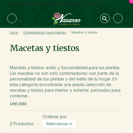
0
Haz tu pedido y recogelo con Click & Collect
Inicio
Complementos para plantas
Macetas y tiestos
Macetas y tiestos
Macetas y tiestos: estilo y funcionalidad para tus plantas
Las macetas no son solo contenedores: son parte de la
personalidad de tus plantas y del estilo de tu hogar. En
esta categoría encontrarás una amplia selección de
macetas y tiestos para interior y exterior, pensados para
combinar...
Leer más
Ordenar por:
2 Productos
-
Relevancia