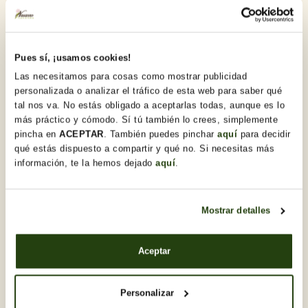
Pues sí, ¡usamos cookies!
Las necesitamos para cosas como mostrar publicidad
personalizada o analizar el tráfico de esta web para saber qué
tal nos va. No estás obligado a aceptarlas todas, aunque es lo
más práctico y cómodo. Sí tú también lo crees, simplemente
pincha en
ACEPTAR
. También puedes pinchar
aquí
para decidir
qué estás dispuesto a compartir y qué no. Si necesitas más
información, te la hemos dejado
aquí
.
Mostrar detalles
Aceptar
0,95 €
Personalizar
Ver opciones
Maceta cilindro plástico varias