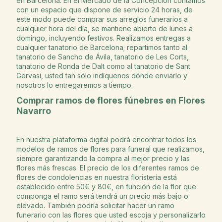
en Barcelona. En el Mercado de la Concepción contamos
con un espacio que dispone de servicio 24 horas, de
este modo puede comprar sus arreglos funerarios a
cualquier hora del día, se mantiene abierto de lunes a
domingo, incluyendo festivos. Realizamos entregas a
cualquier tanatorio de Barcelona; repartimos tanto al
tanatorio de Sancho de Ávila, tanatorio de Les Corts,
tanatorio de Ronda de Dalt como al tanatorio de Sant
Gervasi, usted tan sólo indíquenos dónde enviarlo y
nosotros lo entregaremos a tiempo.
Comprar ramos de flores fúnebres en Flores
Navarro
En nuestra plataforma digital podrá encontrar todos los
modelos de ramos de flores para funeral que realizamos,
siempre garantizando la compra al mejor precio y las
flores más frescas. El precio de los diferentes ramos de
flores de condolencias en nuestra floristería está
establecido entre 50€ y 80€, en función de la flor que
componga el ramo será tendrá un precio más bajo o
elevado. También podría solicitar hacer un ramo
funerario con las flores que usted escoja y personalizarlo