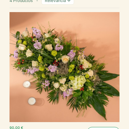
4 Productos
-
Relevancia
90,00 €