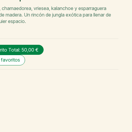
, chamaedorea, vriesea, kalanchoe y esparraguera
de madera. Un rincón de jungla exótica para llenar de
uier espacio.
rrito
Total: 50,00 €
 favoritos