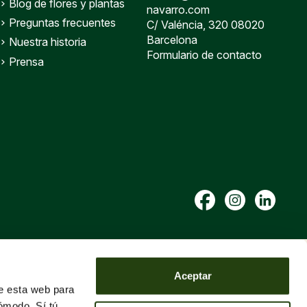
Blog de flores y plantas
navarro.com
Preguntas frecuentes
C/ Valéncia, 320 08020
Barcelona
Nuestra historia
Formulario de contacto
Prensa
Aceptar
de esta web para
ómodo. Sí tú