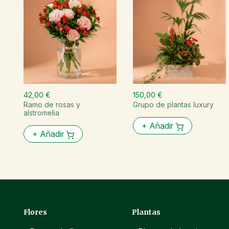
42,00 €
150,00 €
Ramo de rosas y
Grupo de plantas luxury
alstromelia
+
Añadir
+
Añadir
Flores
Plantas