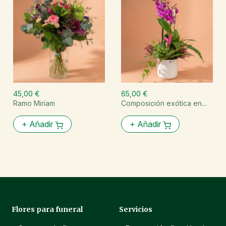
45,00 €
65,00 €
Ramo Miriam
Composición exótica en...
+
Añadir
+
Añadir
Flores para funeral
Servicios