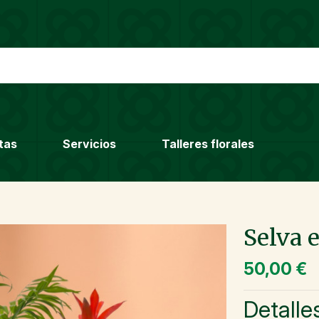
tas
Servicios
Talleres florales
Selva 
50,00 €
Detalle