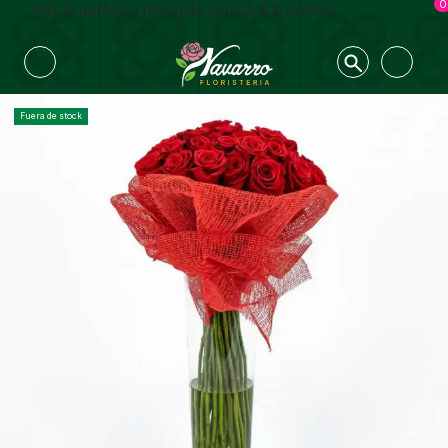
0
Haz tu pedido y recogelo con Click & Collect
Fuera de stock