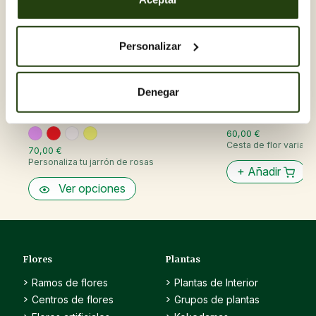
Personalizar
Denegar
60,00 €
Cesta de flor variada 
70,00 €
Personaliza tu jarrón de rosas
+
Añadir
Ver opciones
Flores
Plantas
Ramos de flores
Plantas de Interior
Centros de flores
Grupos de plantas