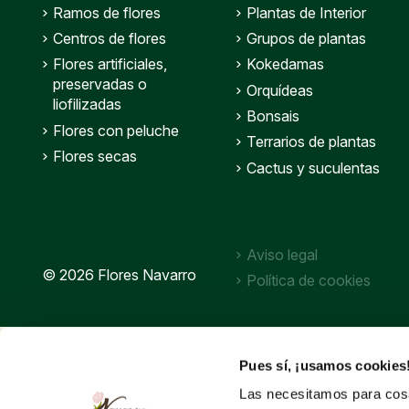
Ramos de flores
Plantas de Interior
Centros de flores
Grupos de plantas
Flores artificiales,
Kokedamas
preservadas o
Orquídeas
liofilizadas
Bonsais
Flores con peluche
Terrarios de plantas
Flores secas
Cactus y suculentas
Aviso legal
© 2026 Flores Navarro
Política de cookies
Pues sí, ¡usamos cookies
Las necesitamos para cosa