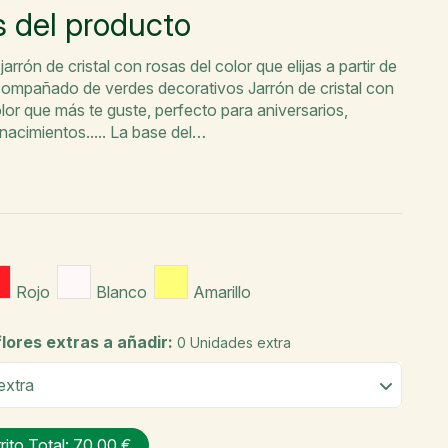
s del producto
jarrón de cristal con rosas del color que elijas a partir de
compañado de verdes decorativos Jarrón de cristal con
olor que más te guste, perfecto para aniversarios,
nacimientos..... La base del…
Rojo
Blanco
Amarillo
lores extras a añadir:
0 Unidades extra
rrito
Total: 70,00 €