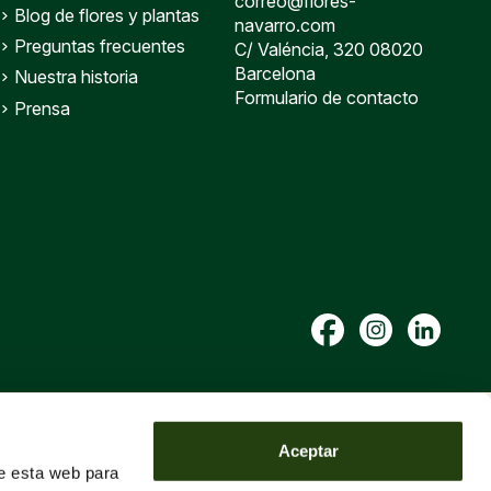
correo@flores-
Blog de flores y plantas
navarro.com
Preguntas frecuentes
C/ Valéncia, 320 08020
Barcelona
Nuestra historia
Formulario de contacto
Prensa
Aceptar
de esta web para