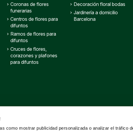
Coronas de flores
Decoración floral bodas
funerarias
Jardinería a domicilio
Centros de flores para
Barcelona
difuntos
Ramos de flores para
difuntos
Cruces de flores,
corazones y plafones
para difuntos
!
s como mostrar publicidad personalizada o analizar el tráfico 