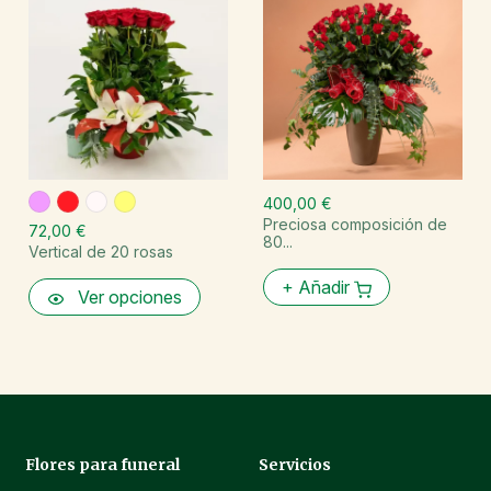
400,00 €
Preciosa composición de
72,00 €
80...
Vertical de 20 rosas
+
Añadir
Ver opciones
Flores para funeral
Servicios