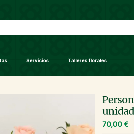
tas
Servicios
Talleres florales
Person
unidad
70,00 €