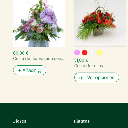
60,00 €
Cesta de flor variada con...
51,00 €
Cesta de rosas
+
Añadir
Ver opciones
Flores
Plantas