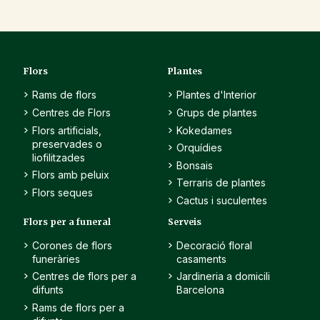
Flors
Plantes
Rams de flors
Plantes d'Interior
Centres de Flors
Grups de plantes
Flors artificials,
Kokedames
preservades o
Orquídies
liofilitzades
Bonsais
Flors amb peluix
Terraris de plantes
Flors seques
Cactus i suculentes
Flors per a funeral
Serveis
Corones de flors
Decoració floral
funeràries
casaments
Centres de flors per a
Jardineria a domicili
difunts
Barcelona
Rams de flors per a