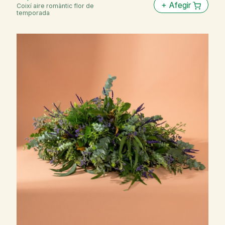
+
Afegir
Coixí aire romàntic flor de
temporada