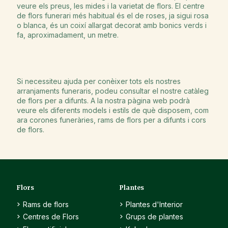
veure els preus, les mides i la varietat de flors. El centre
de flors funerari més habitual és el de roses, ja sigui rosa
o blanca, és un coixí allargat decorat amb bonics verds i
fa, aproximadament, un metre.
Si necessiteu ajuda per conèixer tots els nostres
arranjaments funeraris, podeu consultar el nostre catàleg
de flors per a difunts. A la nostra pàgina web podrà
veure els diferents models i estils de què disposem, com
ara
corones funeràries
,
rams de flors
per a difunts i
cors
de flors.
Flors
Plantes
Rams de flors
Plantes d'Interior
Centres de Flors
Grups de plantes