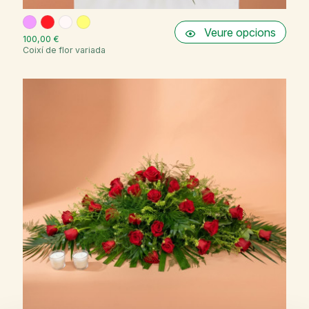
Veure opcions
100,00 €
Coixí de flor variada