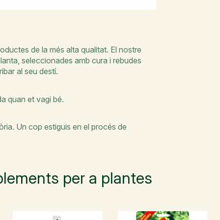
oductes de la més alta qualitat. El nostre
 planta, seleccionades amb cura i rebudes
ibar al seu destí.
nda quan et vagi bé.
ia. Un cop estiguis en el procés de
lements per a plantes