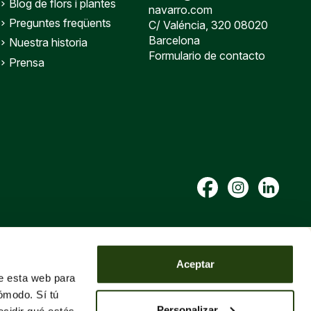
Blog de flors i plantes
navarro.com
Preguntes freqüents
C/ Valéncia, 320 08020
Barcelona
Nuestra historia
Formulario de contacto
Prensa
Aceptar
de esta web para
ómodo. Sí tú
Personalizar