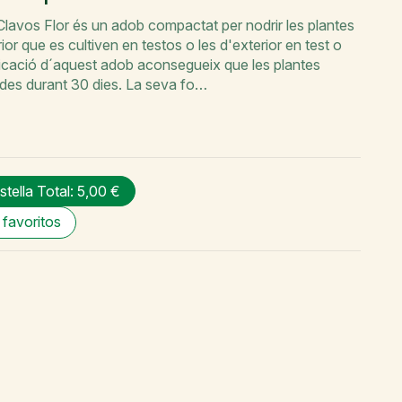
avos Flor és un adob compactat per nodrir les plantes
rior que es cultiven en testos o les d'exterior en test o
plicació d´aquest adob aconsegueix que les plantes
des durant 30 dies. La seva fo…
istella
Total: 5,00 €
 favoritos