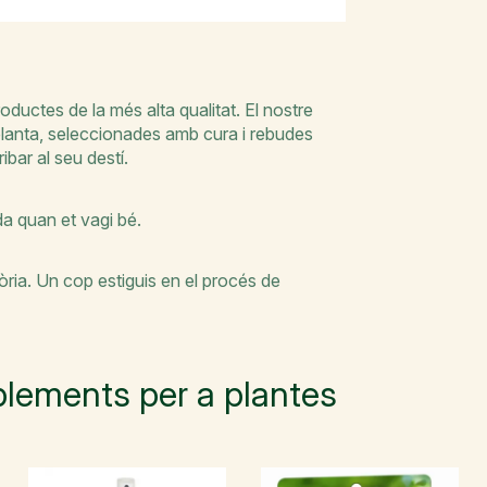
oductes de la més alta qualitat. El nostre
 planta, seleccionades amb cura i rebudes
ibar al seu destí.
nda quan et vagi bé.
ia. Un cop estiguis en el procés de
lements per a plantes