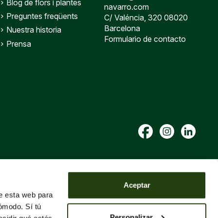
Blog de flors i plantes
navarro.com
Preguntes freqüents
C/ Valéncia, 320 08020
Barcelona
Nuestra historia
Formulario de contacto
Prensa
Aceptar
de esta web para
ómodo. Sí tú
Personalizar