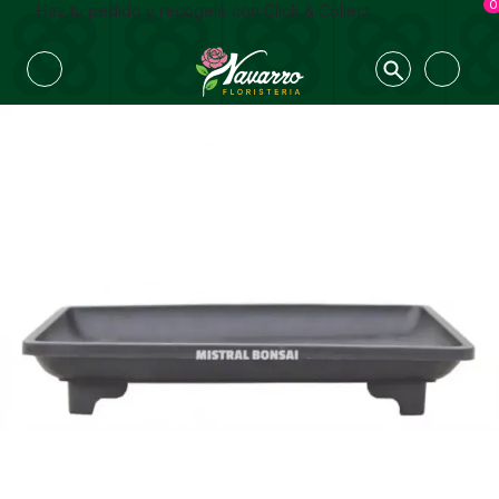
0
Haz tu pedido y recogelo con Click & Collect