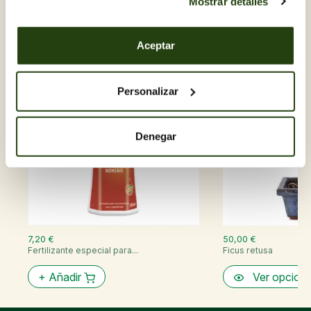
Mostrar detalles
Descubre otras Bonsais
Aceptar
Personalizar
Denegar
7,20 €
50,00 €
Fertilizante especial para...
Ficus retusa
+
Añadir
Ver opcion