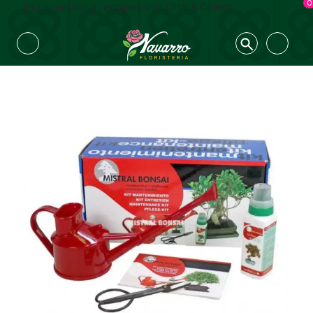
0
Haz tu pedido y recogelo con Click & Collect