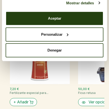
Mostrar detalles
Descubre otras Bonsais
Aceptar
Personalizar
Denegar
7,20 €
50,00 €
Fertilizante especial para...
Ficus retusa
+
Añadir
Ver opcion