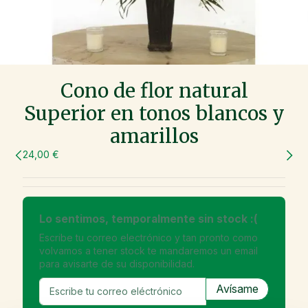
Cono de flor natural
Superior en tonos blancos y
amarillos
24,00 €
Lo sentimos, temporalmente sin stock :(
Escribe tu correo electrónico y tan pronto como
volvamos a tener stock te mandaremos un email
para avisarte de su disponibilidad.