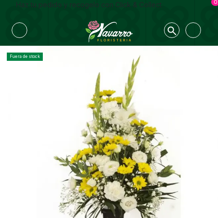
0
Haz tu pedido y recogelo con Click & Collect
Fuera de stock