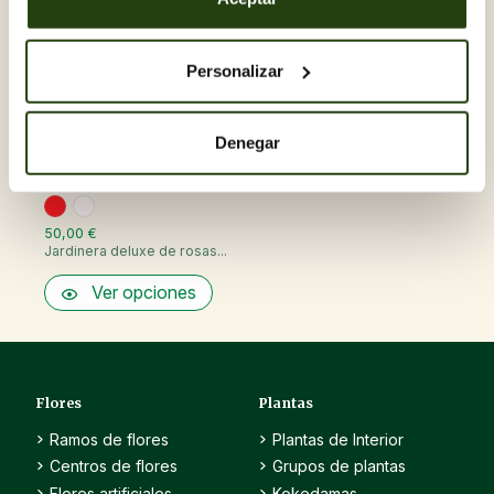
Personalizar
Denegar
50,00 €
Jardinera deluxe de rosas...
Ver opciones
Flores
Plantas
Ramos de flores
Plantas de Interior
Centros de flores
Grupos de plantas
Flores artificiales,
Kokedamas