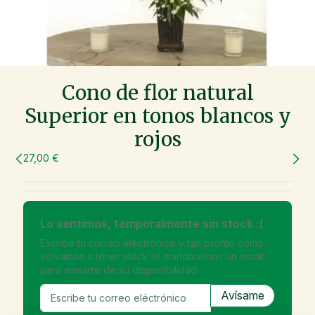
Cono de flor natural
Superior en tonos blancos y
rojos
27,00 €
Lo sentimos, temporalmente sin stock :(
Escribe tu correo electrónico y tan pronto como
volvamos a tener stock te mandaremos un email
para avisarte de su disponibilidad.