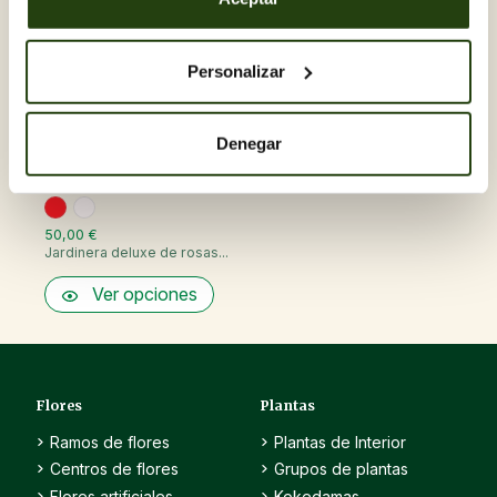
Personalizar
Denegar
50,00 €
Jardinera deluxe de rosas...
Ver opciones
Flores
Plantas
Ramos de flores
Plantas de Interior
Centros de flores
Grupos de plantas
Flores artificiales,
Kokedamas