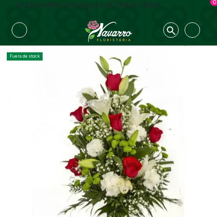
0
Haz tu pedido y recogelo con Click & Collect
Fuera de stock