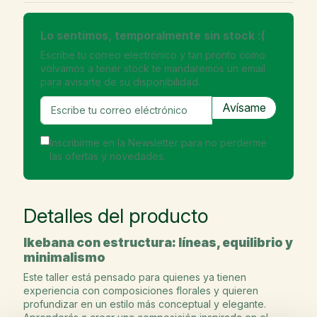
Lo sentimos, temporalmente sin stock :(
Escribe tu correo electrónico y tan pronto como
volvamos a tener stock te mandaremos un email
para avisarte de su disponibilidad.
Inscribirme en la Newsletter para no perderme
las ofertas y novedades.
Detalles del producto
Ikebana con estructura: líneas, equilibrio y
minimalismo
Este taller está pensado para quienes ya tienen
experiencia con composiciones florales y quieren
profundizar en un estilo más conceptual y elegante.