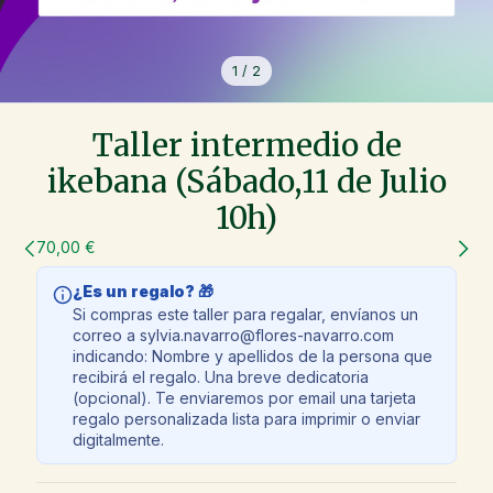
1
/
2
Taller intermedio de
ikebana (Sábado,11 de Julio
10h)
70,00 €
¿Es un regalo? 🎁
Si compras este taller para regalar, envíanos un
correo a sylvia.navarro@flores-navarro.com
indicando: Nombre y apellidos de la persona que
recibirá el regalo. Una breve dedicatoria
(opcional). Te enviaremos por email una tarjeta
regalo personalizada lista para imprimir o enviar
digitalmente.