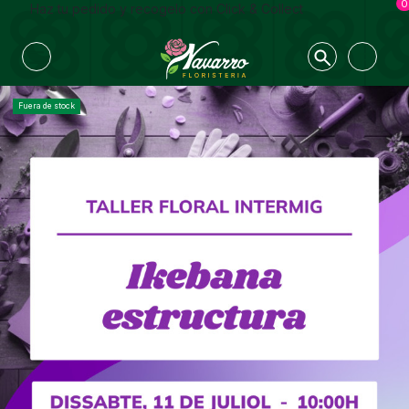
0
Haz tu pedido y recogelo con Click & Collect
Fuera de stock