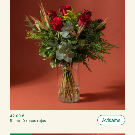
42,00 €
Avísame
Ramo 10 rosas rojas