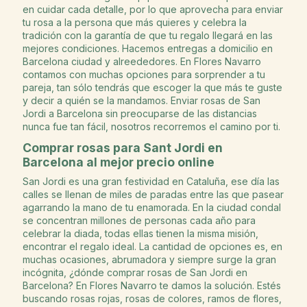
en cuidar cada detalle, por lo que aprovecha para enviar
tu rosa a la persona que más quieres y celebra la
tradición con la garantía de que tu regalo llegará en las
mejores condiciones. Hacemos entregas a domicilio en
Barcelona ciudad y alreededores. En Flores Navarro
contamos con muchas opciones para sorprender a tu
pareja, tan sólo tendrás que escoger la que más te guste
y decir a quién se la mandamos. Enviar rosas de San
Jordi a Barcelona sin preocuparse de las distancias
nunca fue tan fácil, nosotros recorremos el camino por ti.
Comprar rosas para Sant Jordi en
Barcelona al mejor precio online
San Jordi es una gran festividad en Cataluña, ese día las
calles se llenan de miles de paradas entre las que pasear
agarrando la mano de tu enamorada. En la ciudad condal
se concentran millones de personas cada año para
celebrar la diada, todas ellas tienen la misma misión,
encontrar el regalo ideal. La cantidad de opciones es, en
muchas ocasiones, abrumadora y siempre surge la gran
incógnita, ¿dónde comprar rosas de San Jordi en
Barcelona? En Flores Navarro te damos la solución. Estés
buscando rosas rojas, rosas de colores, ramos de flores,