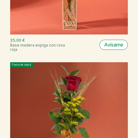
25,00 €
Avísame
Base madera espiga con rosa
roja
Fuera de stock