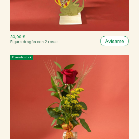
30,00 €
Avísame
Figura dragón con 2 rosas
Fuera de stock