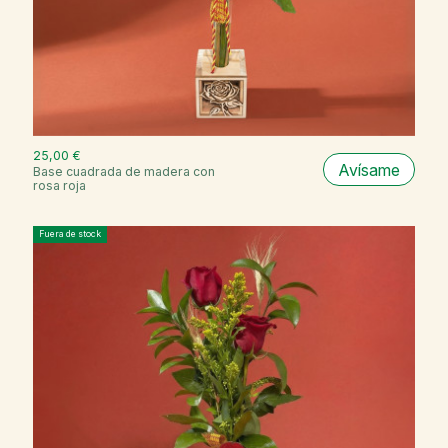
25,00 €
Avísame
Base cuadrada de madera con
rosa roja
Fuera de stock