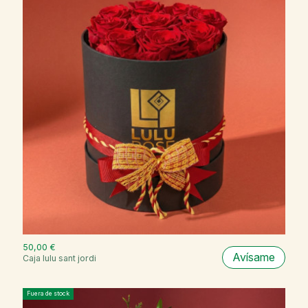
50,00 €
Avísame
Caja lulu sant jordi
Fuera de stock