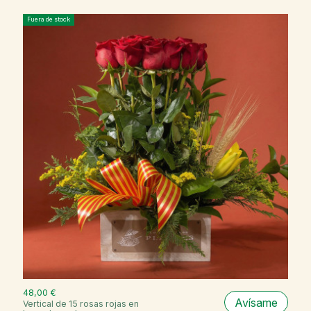
Fuera de stock
48,00 €
Avísame
Vertical de 15 rosas rojas en