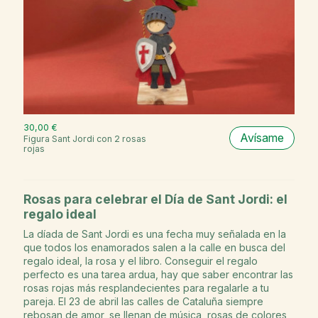
30,00 €
Avísame
Figura Sant Jordi con 2 rosas
rojas
Rosas para celebrar el Día de Sant Jordi: el
regalo ideal​
La díada de Sant Jordi es una fecha muy señalada en la
que todos los enamorados salen a la calle en busca del
regalo ideal, la rosa y el libro. Conseguir el regalo
perfecto es una tarea ardua, hay que saber encontrar las
rosas rojas más resplandecientes para regalarle a tu
pareja. El 23 de abril las calles de Cataluña siempre
rebosan de amor, se llenan de música, rosas de colores