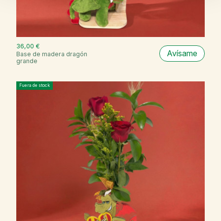
36,00 €
Avísame
Base de madera dragón
grande
Fuera de stock