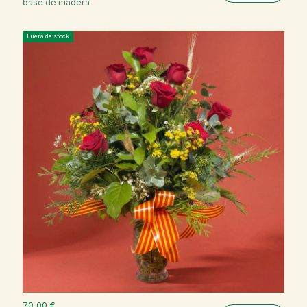
base de madera
Fuera de stock
70,00 €