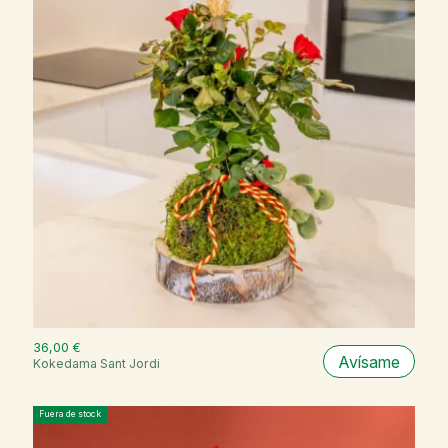
36,00 €
Avísame
Kokedama Sant Jordi
Fuera de stock