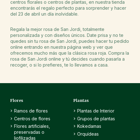
centros florales o centros de plantas, en nuestra tienda
encontrarás el regalo perfecto para sorprender y hacer
del 23 de abril un día inolvidable.
Regala la mejor rosa de San Jordi, totalmente
personalizada y con diseños únicos. Date prisa y no te
quedes sin tu rosa de San Jordi, puedes hacer tu pedido
online entrando en nuestra página web y ver que
ofrecemos mucho más que la clásica rosa roja. Compra la
rosa de San Jordi online y tú decides cuando pasarla a
recoger, o si lo prefieres, te lo llevamos a casa.
Flores
Plantas
Ramos de flores
Plantas de Interior
Centros de flores
Grupos de plantas
Flores artificiales,
Kokedamas
preservadas o
Orquídeas
liofilizadas