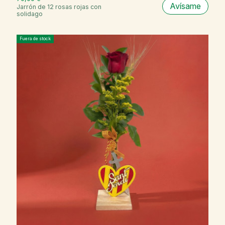
Avísame
Jarrón de 12 rosas rojas con
solidago
Fuera de stock