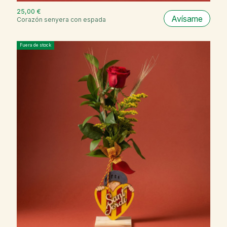
25,00 €
Avísame
Corazón senyera con espada
Fuera de stock