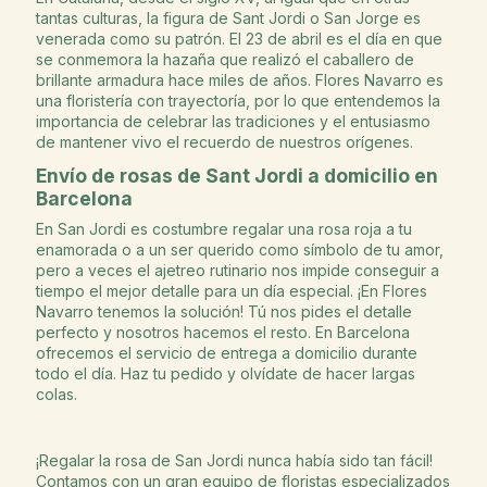
tantas culturas, la figura de Sant Jordi o San Jorge es
venerada como su patrón. El 23 de abril es el día en que
se conmemora la hazaña que realizó el caballero de
brillante armadura hace miles de años. Flores Navarro es
una floristería con trayectoría, por lo que entendemos la
importancia de celebrar las tradiciones y el entusiasmo
de mantener vivo el recuerdo de nuestros orígenes.
Envío de rosas de Sant Jordi a domicilio en
Barcelona
En San Jordi es costumbre regalar una rosa roja a tu
enamorada o a un ser querido como símbolo de tu amor,
pero a veces el ajetreo rutinario nos impide conseguir a
tiempo el mejor detalle para un día especial. ¡En Flores
Navarro tenemos la solución! Tú nos pides el detalle
perfecto y nosotros hacemos el resto. En Barcelona
ofrecemos el servicio de entrega a domicilio durante
todo el día. Haz tu pedido y olvídate de hacer largas
colas.
¡Regalar la rosa de San Jordi nunca había sido tan fácil!
Contamos con un gran equipo de floristas especializados