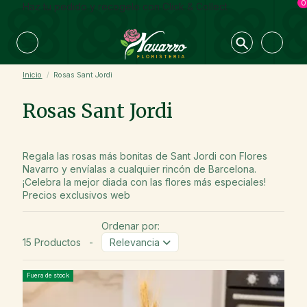
0
Haz tu pedido y recogelo con Click & Collect
Inicio
Rosas Sant Jordi
Rosas Sant Jordi
Regala las rosas más bonitas de Sant Jordi con Flores
Navarro y envíalas a cualquier rincón de Barcelona.
¡Celebra la mejor diada con las flores más especiales!
Precios exclusivos web
Ordenar por:
15 Productos
-
Relevancia
Fuera de stock