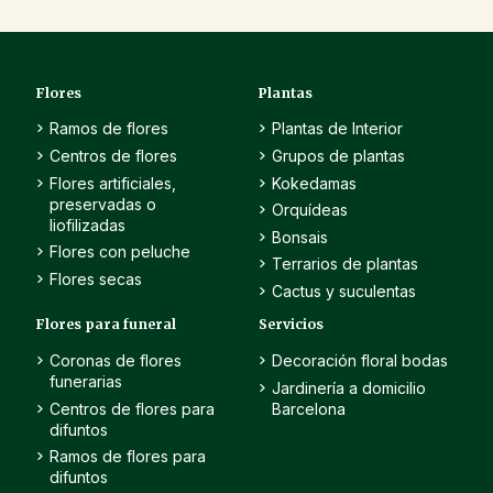
Flores
Plantas
Ramos de flores
Plantas de Interior
Centros de flores
Grupos de plantas
Flores artificiales,
Kokedamas
preservadas o
Orquídeas
liofilizadas
Bonsais
Flores con peluche
Terrarios de plantas
Flores secas
Cactus y suculentas
Flores para funeral
Servicios
Coronas de flores
Decoración floral bodas
funerarias
Jardinería a domicilio
Centros de flores para
Barcelona
difuntos
Ramos de flores para
difuntos