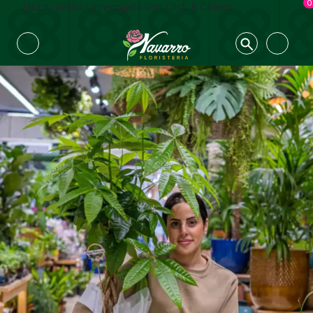
0
Haz tu pedido y recogelo con Click & Collect