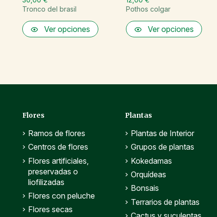
Tronco del brasil
Pothos colgar
Ver opciones
Ver opciones
Flores
Plantas
Ramos de flores
Plantas de Interior
Centros de flores
Grupos de plantas
Flores artificiales,
Kokedamas
preservadas o
Orquídeas
liofilizadas
Bonsais
Flores con peluche
Terrarios de plantas
Flores secas
Cactus y suculentas