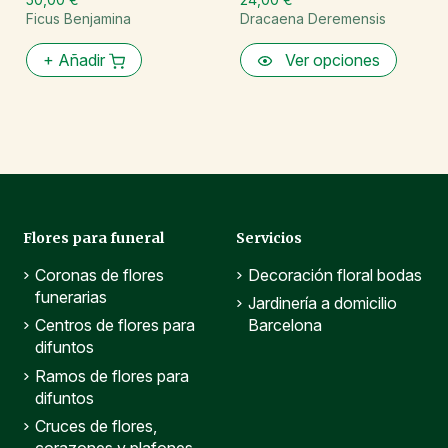
Ficus Benjamina
Dracaena Deremensis
+
Añadir
Ver opciones
Flores para funeral
Servicios
Coronas de flores
Decoración floral bodas
funerarias
Jardinería a domicilio
Centros de flores para
Barcelona
difuntos
Ramos de flores para
difuntos
Cruces de flores,