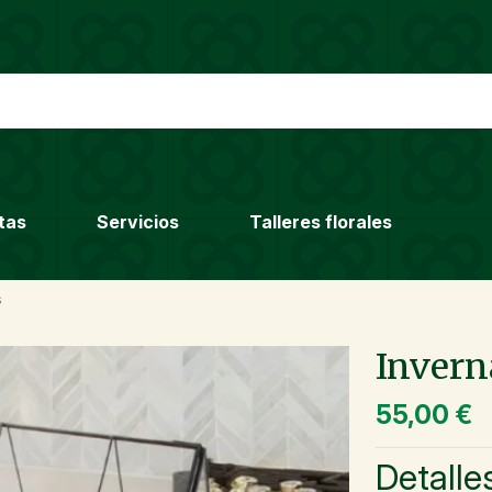
tas
Servicios
Talleres florales
s
Invern
55,00 €
Detalle