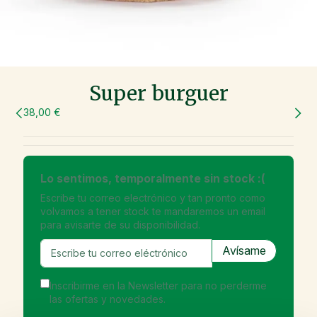
Super burguer
38,00 €
Lo sentimos, temporalmente sin stock :(
Escribe tu correo electrónico y tan pronto como
volvamos a tener stock te mandaremos un email
para avisarte de su disponibilidad.
Inscribirme en la Newsletter para no perderme
las ofertas y novedades.