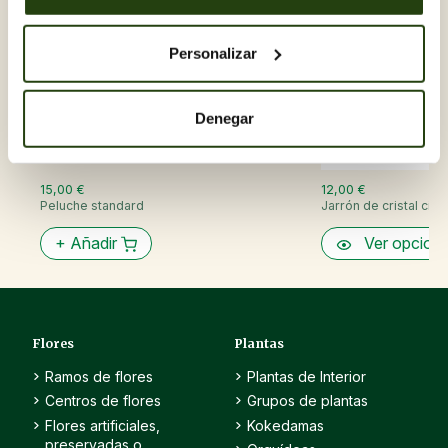
Personalizar
Denegar
15,00 €
12,00 €
Peluche standard
Jarrón de cristal cilind
+
Añadir
Ver opcion
Flores
Plantas
Ramos de flores
Plantas de Interior
Centros de flores
Grupos de plantas
Flores artificiales,
Kokedamas
preservadas o