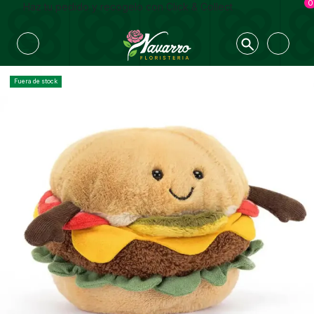
0
Haz tu pedido y recogelo con Click & Collect
Fuera de stock