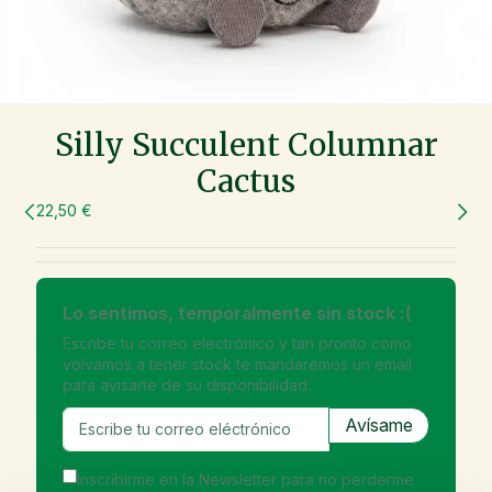
Silly Succulent Columnar
Cactus
22,50 €
Lo sentimos, temporalmente sin stock :(
Escribe tu correo electrónico y tan pronto como
volvamos a tener stock te mandaremos un email
para avisarte de su disponibilidad.
Inscribirme en la Newsletter para no perderme