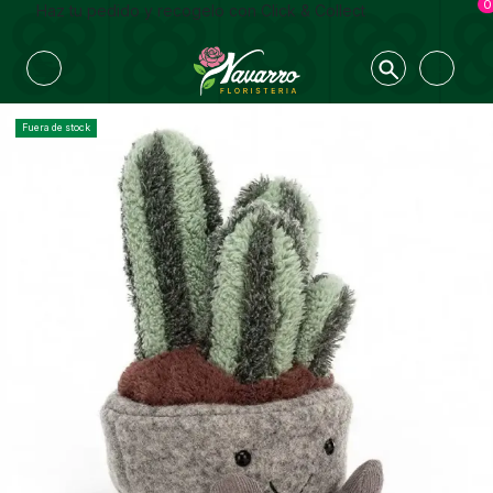
0
Haz tu pedido y recogelo con Click & Collect
Fuera de stock