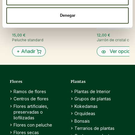
Denegar
15,00 €
12,00 €
Peluche standard
Jarrón de cristal cilind
+
Añadir
Ver opcion
Flores
Plantas
Ramos de flores
Plantas de Interior
Centros de flores
Grupos de plantas
Flores artificiales,
Kokedamas
preservadas o
Orquídeas
liofilizadas
Bonsais
Flores con peluche
Terrarios de plantas
Flores secas