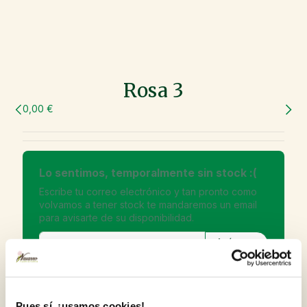
Rosa 3
0,00 €
Lo sentimos, temporalmente sin stock :(
Escribe tu correo electrónico y tan pronto como
volvamos a tener stock te mandaremos un email
para avisarte de su disponibilidad.
Inscribirme en la Newsletter para no perderme
las ofertas y novedades.
Pues sí, ¡usamos cookies!