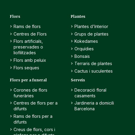
Flors
Plantes
Rams de flors
Plantes d'Interior
Centres de Flors
Grups de plantes
Flors artificials,
Kokedames
preservades o
Orquídies
liofilitzades
Bonsais
Flors amb peluix
Terraris de plantes
Flors seques
Cactus i suculentes
Flors per a funeral
Serveis
Corones de flors
Decoració floral
funeràries
casaments
Centres de flors per a
Jardineria a domicili
difunts
Barcelona
Rams de flors per a
difunts
Creus de flors, cors i