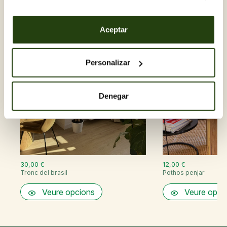
d'Interior
Aceptar
Personalizar
Denegar
30,00 €
12,00 €
Tronc del brasil
Pothos penjar
Veure opcions
Veure opci