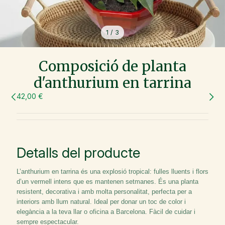
1
/
3
Composició de planta
d'anthurium en tarrina
42,00 €
Detalls del producte
L’anthurium en tarrina és una explosió tropical: fulles lluents i flors
d’un vermell intens que es mantenen setmanes. És una planta
resistent, decorativa i amb molta personalitat, perfecta per a
interiors amb llum natural. Ideal per donar un toc de color i
elegància a la teva llar o oficina a Barcelona. Fàcil de cuidar i
sempre espectacular.