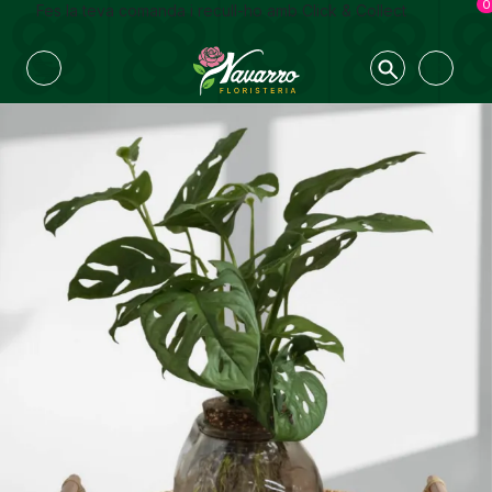
0
Fes la teva comanda i recull-ho amb Click & Collect