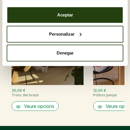
Aceptar
Personalizar
Denegar
30,00 €
12,00 €
Tronc del brasil
Pothos penjar
Veure opcions
Veure opci