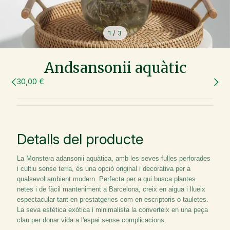
1
/
3
Andsansonii aquàtic
30,00 €
Detalls del producte
La Monstera adansonii aquàtica, amb les seves fulles perforades
i cultiu sense terra, és una opció original i decorativa per a
qualsevol ambient modern. Perfecta per a qui busca plantes
netes i de fàcil manteniment a Barcelona, creix en aigua i llueix
espectacular tant en prestatgeries com en escriptoris o tauletes.
La seva estètica exòtica i minimalista la converteix en una peça
clau per donar vida a l'espai sense complicacions.