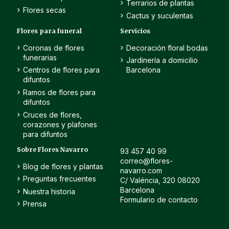
Terrarios de plantas
Flores secas
Cactus y suculentas
Flores para funeral
Servicios
Coronas de flores
Decoración floral bodas
funerarias
Jardinería a domicilio
Centros de flores para
Barcelona
difuntos
Ramos de flores para
difuntos
Cruces de flores,
corazones y plafones
para difuntos
Sobre Flores Navarro
93 457 40 99
correo@flores-
Blog de flores y plantas
navarro.com
Preguntas frecuentes
C/ Valéncia, 320 08020
Barcelona
Nuestra historia
Formulario de contacto
Prensa