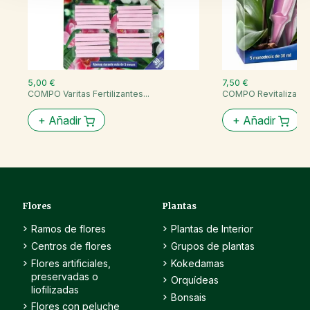
5,00 €
7,50 €
COMPO Varitas Fertilizantes...
COMPO Revitalizante.
+
Añadir
+
Añadir
Flores
Plantas
Ramos de flores
Plantas de Interior
Centros de flores
Grupos de plantas
Flores artificiales,
Kokedamas
preservadas o
Orquídeas
liofilizadas
Bonsais
Flores con peluche