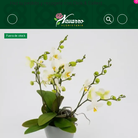
0
Haz tu pedido y recogelo con Click & Collect
Fuera de stock