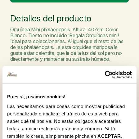
Detalles del producto
Orquídea Mini phalaenopsis. Altura: 40?cm. Color
Blanco. Tiesto no incluido ¡Regala Orquídeas mini!
Ideal para coleccionarlas. Al igual que el resto de las
de las phalaenopsis... a esta orquídea mariposa le
gusta estar calentita, que le dé la luz del sol pero no
directamente y mantener su sustrato húmedo.
También podría interesarle
Pues sí, ¡usamos cookies!
Las necesitamos para cosas como mostrar publicidad
personalizada o analizar el tráfico de esta web para
saber qué tal nos va. No estás obligado a aceptarlas
todas, aunque es lo más práctico y cómodo. Sí tú
también lo crees, simplemente pincha en
ACEPTAR
.