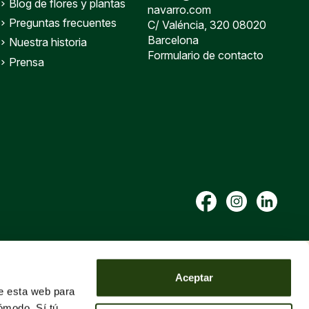
Blog de flores y plantas
navarro.com
Preguntas frecuentes
C/ Valéncia, 320 08020
Barcelona
Nuestra historia
Formulario de contacto
Prensa
Aceptar
de esta web para
ómodo. Sí tú