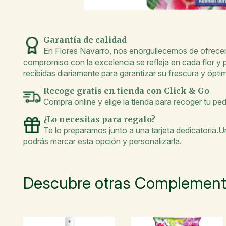
Garantía de calidad
En Flores Navarro, nos enorgullecemos de ofrecer 
compromiso con la excelencia se refleja en cada flor y
recibidas diariamente para garantizar su frescura y óptim
Recoge gratis en tienda con Click & Go
Compra online y elige la tienda para recoger tu pe
¿Lo necesitas para regalo?
Te lo preparamos junto a una tarjeta dedicatoria.
podrás marcar esta opción y personalizarla.
Descubre otras Complemento