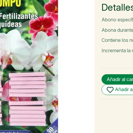
Detalle
Abono específi
Abona durante
Contiene los nu
Incrementa la 
Añadir al ca
Añadir a