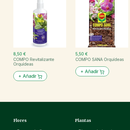
8,50 €
5,50 €
COMPO Revitalizante
COMPO SANA Orquídeas
Orquídeas
+
Añadir
+
Añadir
Flores
Plantas