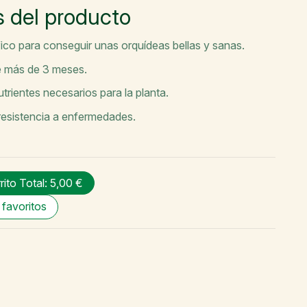
s del producto
co para conseguir unas orquídeas bellas y sanas.
 más de 3 meses.
trientes necesarios para la planta.
resistencia a enfermedades.
rrito
Total: 5,00 €
 favoritos