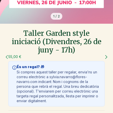
1
/
2
Taller Garden style
iniciació (Divendres, 26 de
juny - 17h)
55,00 €
És un regal? 🎁
Si compres aquest taller per regalar, envia’ns un
correu electrònic a sylvia.navarro@flores-
navarro.com indicant: Nom i cognoms de la
persona que rebrà el regal. Una breu dedicatòria
(opcional). T’enviarem per correu electrònic una
targeta regal personalitzada, llesta per imprimir o
enviar digitalment.