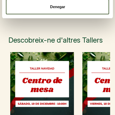
T’encanta crear composicions amb personalitat
Denegar
Un taller per deixar-te portar pel ritme de les flors i
descobrir la bellesa del caos controlat.
Descobreix-ne d'altres Tallers