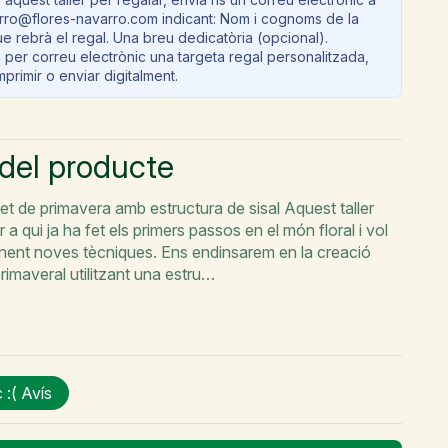
arro@flores-navarro.com indicant: Nom i cognoms de la
e rebrà el regal. Una breu dedicatòria (opcional).
 per correu electrònic una targeta regal personalitzada,
imprimir o enviar digitalment.
 del producte
t de primavera amb estructura de sisal Aquest taller
 a qui ja ha fet els primers passos en el món floral i vol
nent noves tècniques. Ens endinsarem en la creació
rimaveral utilitzant una estru…
 :(
Avís