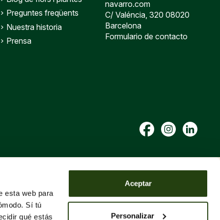
navarro.com
Preguntes freqüents
C/ Valéncia, 320 08020
Barcelona
Nuestra historia
Formulario de contacto
Prensa
Aceptar
de esta web para
ómodo. Sí tú
Personalizar
cidir qué estás