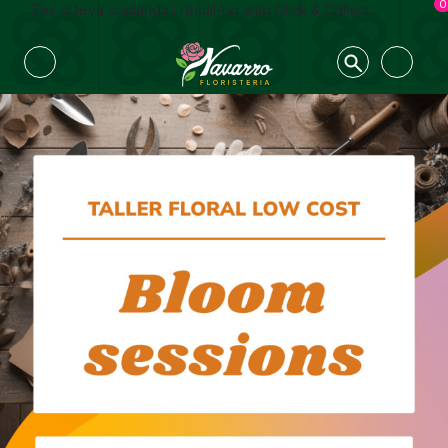
0
Fes la teva comanda i recull-ho amb Click & Collect