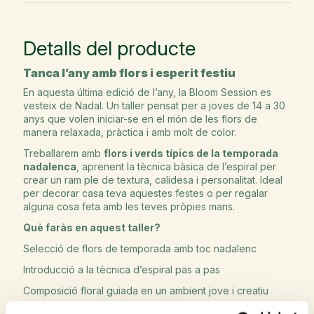
Detalls del producte
Tanca l’any amb flors i esperit festiu
En aquesta última edició de l’any, la Bloom Session es
vesteix de Nadal. Un taller pensat per a joves de 14 a 30
anys que volen iniciar-se en el món de les flors de
manera relaxada, pràctica i amb molt de color.
Treballarem amb
flors i verds típics de la temporada
nadalenca
, aprenent la tècnica bàsica de l’espiral per
crear un ram ple de textura, calidesa i personalitat. Ideal
per decorar casa teva aquestes festes o per regalar
alguna cosa feta amb les teves pròpies mans.
Què faràs en aquest taller?
Selecció de flors de temporada amb toc nadalenc
Introducció a la tècnica d’espiral pas a pas
Composició floral guiada en un ambient jove i creatiu
Tots els materials inclosos