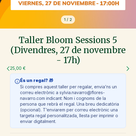
1
/
2
Taller Bloom Sessions 5
(Divendres, 27 de novembre
- 17h)
25,00 €
És un regal? 🎁
Si compres aquest taller per regalar, envia’ns un
correu electrònic a sylvia.navarro@flores-
navarro.com indicant: Nom i cognoms de la
persona que rebrà el regal. Una breu dedicatòria
(opcional). T’enviarem per correu electrònic una
targeta regal personalitzada, llesta per imprimir o
enviar digitalment.