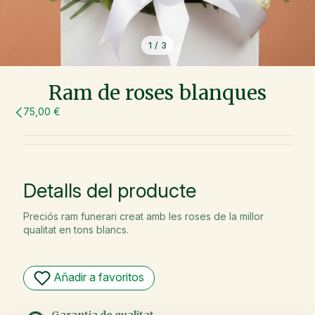
1
/
3
Ram de roses blanques
75,00 €
Detalls del producte
Preciós ram funerari creat amb les roses de la millor
qualitat en tons blancs.
Añadir a favoritos
Garantia de qualitat