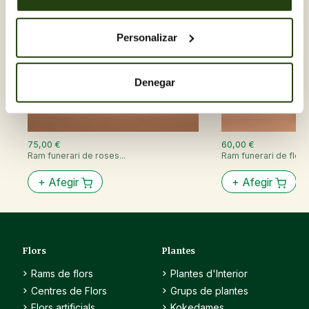
Personalizar
Denegar
75,00 €
60,00 €
Ram funerari de roses...
Ram funerari de flor 
+
Afegir
+
Afegir
Flors
Plantes
Rams de flors
Plantes d'Interior
Centres de Flors
Grups de plantes
Flors artificials,
Kokedames