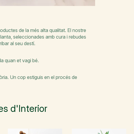
oductes de la més alta qualitat. El nostre
 planta, seleccionades amb cura i rebudes
ibar al seu destí.
nda quan et vagi bé.
ia. Un cop estiguis en el procés de
s d'Interior