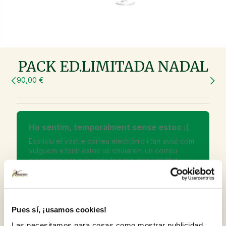
PACK ED.LIMITADA NADAL
90,00 €
Ho sentim, temporalment sense estoc :(
Escriviu el vostre correu electrònic i tan aviat com
vulguem a tenir estoc us enviarem un correu
electrònic per avisar de la seva disponibilitat.
Inscriu-me a la Newsletter per no perdre'm les
Pues sí, ¡usamos cookies!
ofertes i novetats.
Las necesitamos para cosas como mostrar publicidad