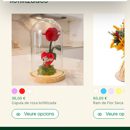
36,00 €
60,00 €
Cúpula de rosa liofilitzada
Ram de Flor Seca i...
Veure opcions
Veure opci