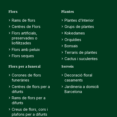
Flors
Plantes
Rams de flors
Plantes d'Interior
Centres de Flors
Grups de plantes
Flors artificials,
Kokedames
preservades o
Orquídies
liofilitzades
Bonsais
Flors amb peluix
Terraris de plantes
Flors seques
Cactus i suculentes
Flors per a funeral
Serveis
Corones de flors
Decoració floral
funeràries
casaments
Centres de flors per a
Jardineria a domicili
difunts
Barcelona
Rams de flors per a
difunts
Creus de flors, cors i
plafons per a difunts