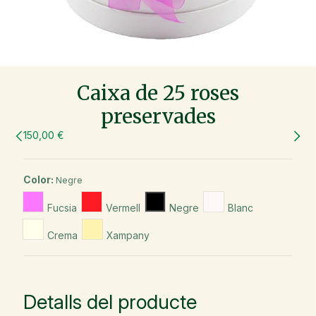
Caixa de 25 roses
preservades
150,00 €
Color:
Negre
Fucsia
Vermell
Negre
Blanc
Crema
Xampany
Detalls del producte