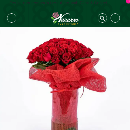
0
Fes la teva comanda i recull-ho amb Click & Collect