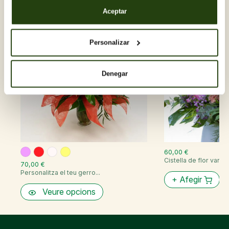
Aceptar
Personalizar
Denegar
60,00 €
Cistella de flor variad
70,00 €
Personalitza el teu gerro...
+
Afegir
Veure opcions