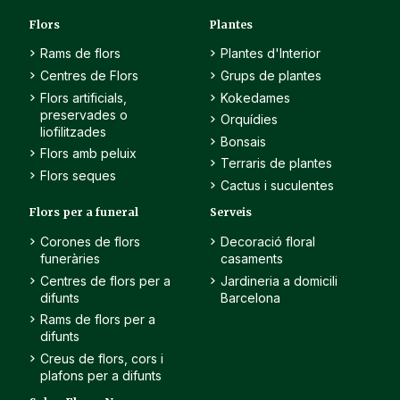
Flors
Plantes
Rams de flors
Plantes d'Interior
Centres de Flors
Grups de plantes
Flors artificials,
Kokedames
preservades o
Orquídies
liofilitzades
Bonsais
Flors amb peluix
Terraris de plantes
Flors seques
Cactus i suculentes
Flors per a funeral
Serveis
Corones de flors
Decoració floral
funeràries
casaments
Centres de flors per a
Jardineria a domicili
difunts
Barcelona
Rams de flors per a
difunts
Creus de flors, cors i
plafons per a difunts