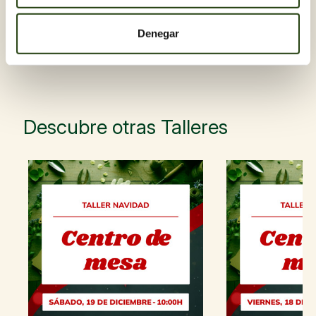
Ya tienes nociones básicas y quieres centrarte en una
flor concreta
Denegar
Una experiencia floral con nombre propio. Porque
cuando hay hortensias, sobran las palabras.
Descubre otras Talleres