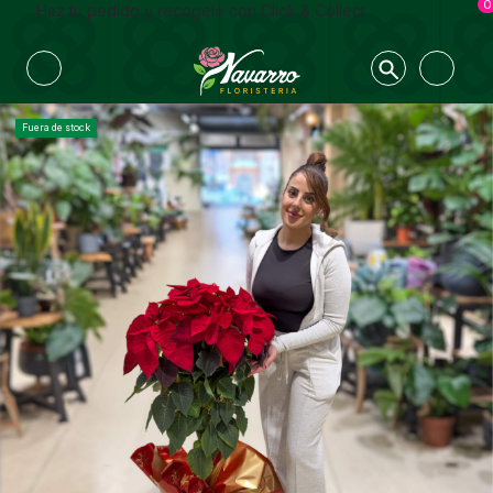
0
Haz tu pedido y recogelo con Click & Collect
Fuera de stock