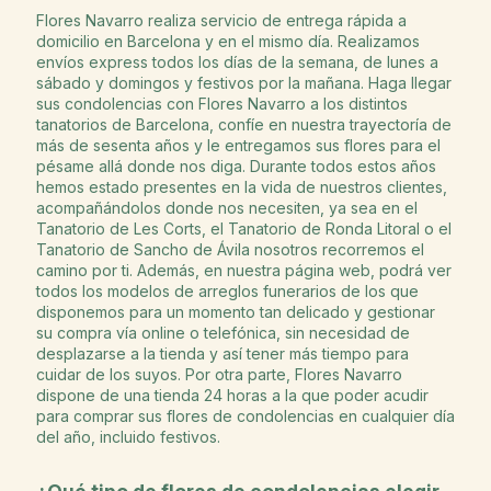
Flores Navarro realiza servicio de entrega rápida a
domicilio en Barcelona y en el mismo día. Realizamos
envíos express todos los días de la semana, de lunes a
sábado y domingos y festivos por la mañana. Haga llegar
sus condolencias con Flores Navarro a los distintos
tanatorios de Barcelona, confíe en nuestra trayectoría de
más de sesenta años y le entregamos sus flores para el
pésame allá donde nos diga. Durante todos estos años
hemos estado presentes en la vida de nuestros clientes,
acompañándolos donde nos necesiten, ya sea en el
Tanatorio de Les Corts, el Tanatorio de Ronda Litoral o el
Tanatorio de Sancho de Ávila nosotros recorremos el
camino por ti. Además, en nuestra página web, podrá ver
todos los modelos de arreglos funerarios de los que
disponemos para un momento tan delicado y gestionar
su compra vía online o telefónica, sin necesidad de
desplazarse a la tienda y así tener más tiempo para
cuidar de los suyos. Por otra parte, Flores Navarro
dispone de una tienda 24 horas a la que poder acudir
para comprar sus flores de condolencias en cualquier día
del año, incluido festivos.