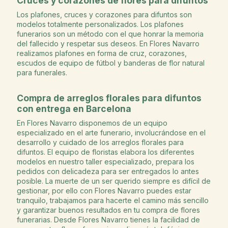
Cruces y corazones de flores para difuntos
Los plafones, cruces y corazones para difuntos son
modelos totalmente personalizados. Los plafones
funerarios son un método con el que honrar la memoria
del fallecido y respetar sus deseos. En Flores Navarro
realizamos plafones en forma de cruz, corazones,
escudos de equipo de fútbol y banderas de flor natural
para funerales.
Compra de arreglos florales para difuntos
con entrega en Barcelona
En Flores Navarro disponemos de un equipo
especializado en el arte funerario, involucrándose en el
desarrollo y cuidado de los arreglos florales para
difuntos. El equipo de floristas elabora los diferentes
modelos en nuestro taller especializado, prepara los
pedidos con delicadeza para ser entregados lo antes
posible. La muerte de un ser querido siempre es difícil de
gestionar, por ello con Flores Navarro puedes estar
tranquilo, trabajamos para hacerte el camino más sencillo
y garantizar buenos resultados en tu compra de flores
funerarias. Desde Flores Navarro tienes la facilidad de