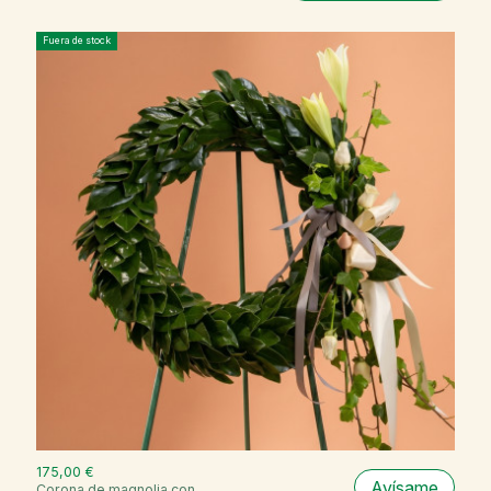
Fuera de stock
175,00 €
Avísame
Corona de magnolia con