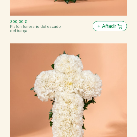
300,00 €
+
Añadir
Plafón funerario del escudo
del barça