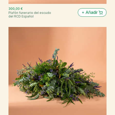
300,00 €
+
Añadir
Plafón funerario del escudo
del RCD Español