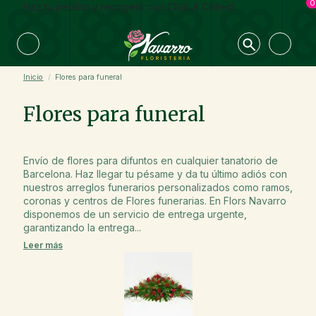
0
Haz tu pedido y recogelo con Click & Collect
Inicio
Flores para funeral
Flores para funeral
Envío de flores para difuntos en cualquier tanatorio de
Barcelona. Haz llegar tu pésame y da tu último adiós con
nuestros arreglos funerarios personalizados como ramos,
coronas y centros de Flores funerarias. En Flors Navarro
disponemos de un servicio de entrega urgente,
garantizando la entrega...
Leer más