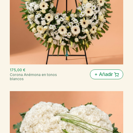
175,00 €
+
Añadir
Corona Anémona en tonos
blancos