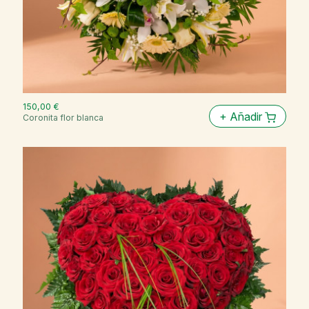
150,00 €
+
Añadir
Coronita flor blanca