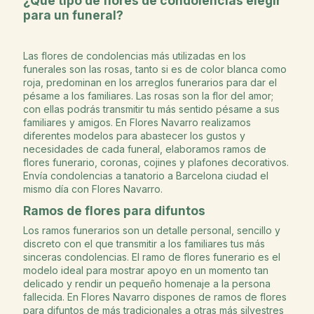
¿Qué tipo de flores de condolencias elegir
para un funeral?
Las flores de condolencias más utilizadas en los
funerales son las rosas, tanto si es de color blanca como
roja, predominan en los arreglos funerarios para dar el
pésame a los familiares. Las rosas son la flor del amor;
con ellas podrás transmitir tu más sentido pésame a sus
familiares y amigos. En Flores Navarro realizamos
diferentes modelos para abastecer los gustos y
necesidades de cada funeral, elaboramos ramos de
flores funerario, coronas, cojines y plafones decorativos.
Envía condolencias a tanatorio a Barcelona ciudad el
mismo día con Flores Navarro.
Ramos de flores para difuntos
Los ramos funerarios son un detalle personal, sencillo y
discreto con el que transmitir a los familiares tus más
sinceras condolencias. El ramo de flores funerario es el
modelo ideal para mostrar apoyo en un momento tan
delicado y rendir un pequeño homenaje a la persona
fallecida. En Flores Navarro dispones de ramos de flores
para difuntos de más tradicionales a otras más silvestres