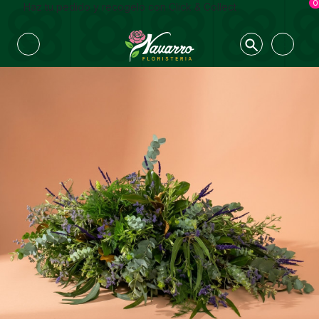
0
Haz tu pedido y recogelo con Click & Collect