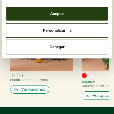
Aceptar
Personalizar
Denegar
130,00 €
Plafón funerario Senyera
120,00 €
Corazón de claveles
Ver opciones
Ver opcion