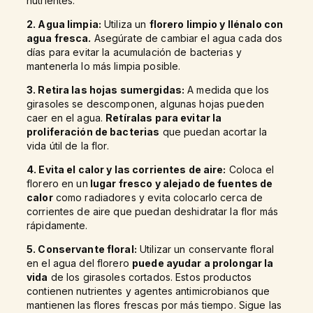
nutrientes.
2. Agua limpia:
Utiliza un
florero limpio y llénalo con
agua fresca.
Asegúrate de cambiar el agua cada dos
días para evitar la acumulación de bacterias y
mantenerla lo más limpia posible.
3. Retira las hojas sumergidas:
A medida que los
girasoles se descomponen, algunas hojas pueden
caer en el agua.
Retíralas para evitar la
proliferación de bacterias
que puedan acortar la
vida útil de la flor.
4. Evita el calor y las corrientes de aire:
Coloca el
florero en un
lugar fresco y alejado de fuentes de
calor
como radiadores y evita colocarlo cerca de
corrientes de aire que puedan deshidratar la flor más
rápidamente.
5. Conservante floral:
Utilizar un conservante floral
en el agua del florero
puede ayudar a prolongar la
vida
de los girasoles cortados. Estos productos
contienen nutrientes y agentes antimicrobianos que
mantienen las flores frescas por más tiempo. Sigue las