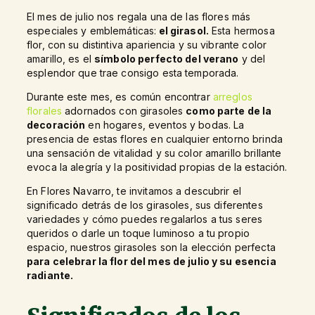
El mes de julio nos regala una de las flores más
especiales y emblemáticas:
el girasol.
Esta hermosa
flor, con su distintiva apariencia y su vibrante color
amarillo, es el
símbolo perfecto del verano
y del
esplendor que trae consigo esta temporada.
Durante este mes, es común encontrar
arreglos
florales
adornados con girasoles
como parte de la
decoración
en hogares, eventos y bodas. La
presencia de estas flores en cualquier entorno brinda
una sensación de vitalidad y su color amarillo brillante
evoca la alegría y la positividad propias de la estación.
En Flores Navarro, te invitamos a descubrir el
significado detrás de los girasoles, sus diferentes
variedades y cómo puedes regalarlos a tus seres
queridos o darle un toque luminoso a tu propio
espacio, nuestros girasoles son la elección perfecta
para celebrar la flor del mes de julio y su esencia
radiante.