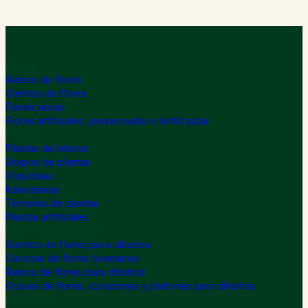
Flores
Ramos de flores
Centros de flores
Flores secas
Flores artificiales, preservadas o liofilizadas
Plantas
Plantas de Interior
Grupos de plantas
Orquídeas
Kokedamas
Terrarios de plantas
Plantas artificiales
Flores para funeral
Centros de flores para difuntos
Coronas de flores funerarias
Ramos de flores para difuntos
Cruces de flores, corazones y plafones para difuntos
Servicios