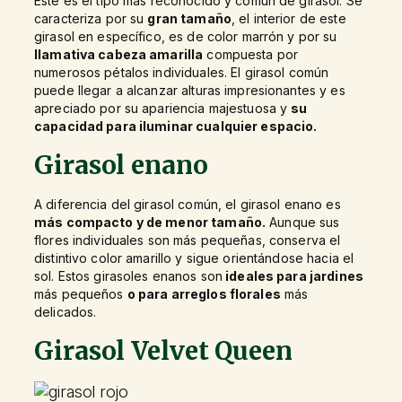
Este es el tipo más reconocido y común de girasol. Se
caracteriza por su
gran tamaño
, el interior de este
girasol en específico, es de color marrón y por su
llamativa cabeza amarilla
compuesta por
numerosos pétalos individuales. El girasol común
puede llegar a alcanzar alturas impresionantes y es
apreciado por su apariencia majestuosa y
su
capacidad para iluminar cualquier espacio.
Girasol enano
A diferencia del girasol común, el girasol enano es
más compacto y de menor tamaño.
Aunque sus
flores individuales son más pequeñas, conserva el
distintivo color amarillo y sigue orientándose hacia el
sol. Estos girasoles enanos son
ideales para jardines
más pequeños
o para arreglos florales
más
delicados.
Girasol Velvet Queen