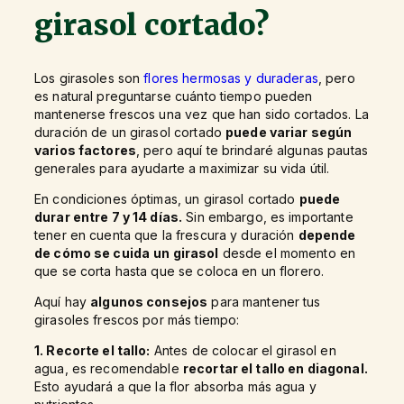
girasol cortado?
Los girasoles son
flores hermosas y duraderas
, pero
es natural preguntarse cuánto tiempo pueden
mantenerse frescos una vez que han sido cortados. La
duración de un girasol cortado
puede variar según
varios factores
, pero aquí te brindaré algunas pautas
generales para ayudarte a maximizar su vida útil.
En condiciones óptimas, un girasol cortado
puede
durar entre 7 y 14 días.
Sin embargo, es importante
tener en cuenta que la frescura y duración
depende
de cómo se cuida
un girasol
desde el momento en
que se corta hasta que se coloca en un florero.
Aquí hay
algunos consejos
para mantener tus
girasoles frescos por más tiempo:
1. Recorte el tallo:
Antes de colocar el girasol en
agua, es recomendable
recortar el tallo en diagonal.
Esto ayudará a que la flor absorba más agua y