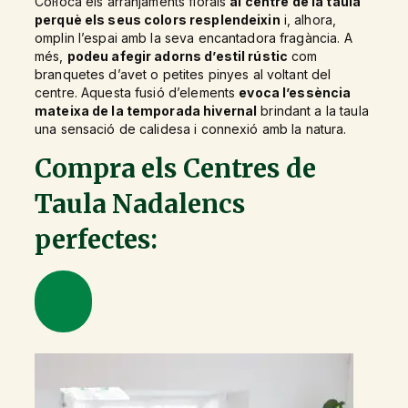
Col·loca els arranjaments florals
al centre de la taula
perquè els seus colors resplendeixin
i, alhora,
omplin l’espai amb la seva encantadora fragància. A
més,
podeu afegir adorns d’estil rústic
com
branquetes d’avet o petites pinyes al voltant del
centre. Aquesta fusió d’elements
evoca l’essència
mateixa de la temporada hivernal
brindant a la taula
una sensació de calidesa i connexió amb la natura.
Compra els Centres de
Taula Nadalencs
perfectes: