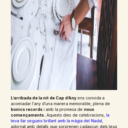
L’arribada de la nit de Cap d’Any
ens convida a
acomiadar l’any d’una manera memorable, plena de
bonics records
i amb la promesa de
nous
començaments.
Aquests dies de celebracions,
la
teva llar segueix brillant amb la màgia del Nadal
,
adornat amb detalls que sorprenen cadascun dels teus