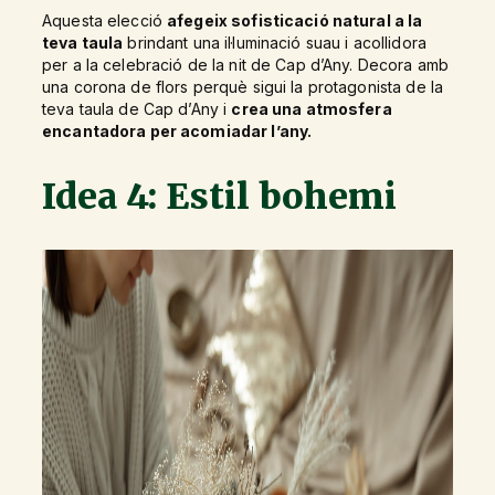
Aquesta elecció
afegeix sofisticació natural a la
teva taula
brindant una il·luminació suau i acollidora
per a la celebració de la nit de Cap d’Any. Decora amb
una corona de flors perquè sigui la protagonista de la
teva taula de Cap d’Any i
crea una atmosfera
encantadora per acomiadar l’any.
Idea 4: Estil bohemi