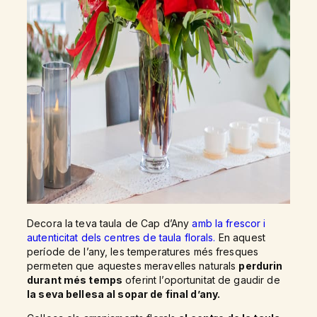
Decora la teva taula de Cap d’Any
amb la frescor i
autenticitat dels centres de taula florals.
En aquest
període de l’any, les temperatures més fresques
permeten que aquestes meravelles naturals
perdurin
durant més temps
oferint l’oportunitat de gaudir de
la seva bellesa al sopar de final d’any.