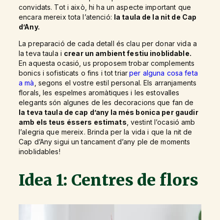
convidats. Tot i això, hi ha un aspecte important que
encara mereix tota l’atenció:
la taula de la nit de Cap
d’Any.
La preparació de cada detall és clau per donar vida a
la teva taula i
crear un ambient festiu inoblidable.
En aquesta ocasió, us proposem trobar complements
bonics i sofisticats o fins i tot triar
per alguna cosa feta
a mà
, segons el vostre estil personal. Els arranjaments
florals, les espelmes aromàtiques i les estovalles
elegants són algunes de les decoracions que fan de
la teva taula de cap d’any la més bonica per gaudir
amb els teus éssers estimats
, vestint l’ocasió amb
l’alegria que mereix. Brinda per la vida i que la nit de
Cap d’Any sigui un tancament d’any ple de moments
inoblidables!
Idea 1: Centres de flors