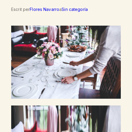
Escrit per
Flores Navarro
a
Sin categoría