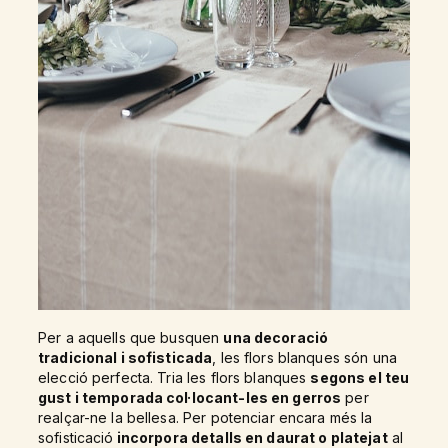
Per a aquells que busquen
una decoració
tradicional i sofisticada
, les flors blanques són una
elecció perfecta. Tria les flors blanques
segons el teu
gust i temporada col·locant-les en gerros
per
realçar-ne la bellesa. Per potenciar encara més la
sofisticació
incorpora detalls en daurat o platejat
al