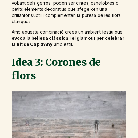
voltant dels gerros, poden ser cintes, canelobres o
petits elements decoratius que afegeixen una
brillantor subtil i complementen la puresa de les flors
blanques.
Amb aquesta combinació crees un ambient festiu que
evoca la bellesa clàssica i el glamour per celebrar
la nit de Cap d’Any
amb estil.
Idea 3: Corones de
flors